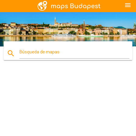
menu
search
Búsqueda de mapas